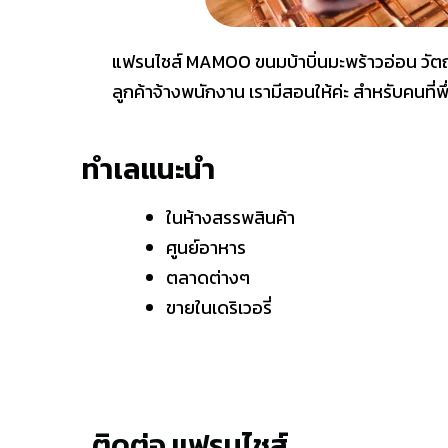
แฟรนไชส์ MAMOO ขนมบ้าบิ่นมะพร้าวอ่อน วัตถุดิ
ลูกค้าจ้างพนักงาน เรามีสอนให้ค่ะ สำหรับคนที่พึ่
ทำเลแนะนำ
ในห้างสรรพสินค้า
ศูนย์อาหาร
ตลาดต่างๆ
ขายในเดริเวอรี่
ติดต่อ แฟรนไชส์