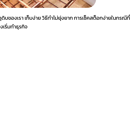
บของเรา เก็บง่าย วิธีทำไม่ยุ่งยาก การเช็คสต็อกง่ายในกรณีที่
งเริ่มทำธุรกิจ