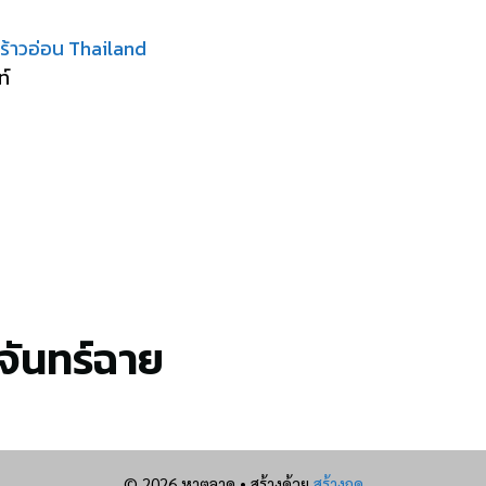
้าวอ่อน Thailand
ท์
จันทร์ฉาย
© 2026 หาตลาด
• สร้างด้วย
สร้างกด