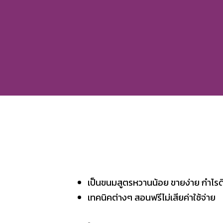
เป็นขนมสูตรหวานน้อย ขายง่าย กำไรดี 
เทคนิคต่างๆ สอนฟรีไม่เสียค่าใช้จ่าย