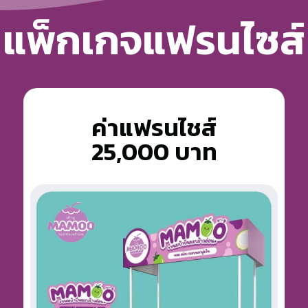
แพ็กเกจแฟรนไซส์
ค่าแฟรนไชส์
25,000 บาท