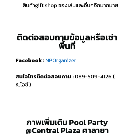
สินค้า
gift shop
ของเล่นและอื่นๆอีกมากมาย
ติดต่อสอบถามข้อมูลหรือเช่า
พื้นที่
Facebook :
NPOrganizer
สนใจโทรติดต่อสอบถาม :
089-509-4126 (
K.
ไอซ์ )
ภาพเพิ่มเติม Pool Party
@Central Plaza ศาลายา