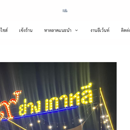
ไชส์
เซ้งร้าน
หาตลาดแนะนำ
งานอีเว้นท์
ติดต