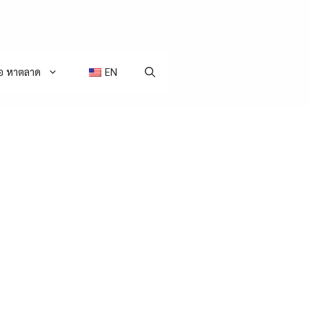
่อ หาตลาด
EN