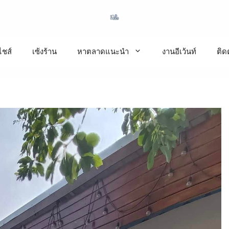
ชส์
เซ้งร้าน
หาตลาดแนะนำ
งานอีเว้นท์
ติด