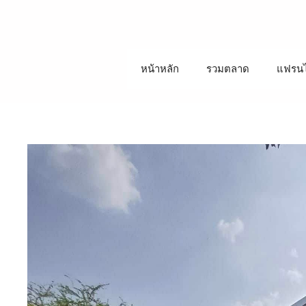
ข้าม
ไป
ที่
เนื้อหา
หน้าหลัก
รวมตลาด
แฟรนไ