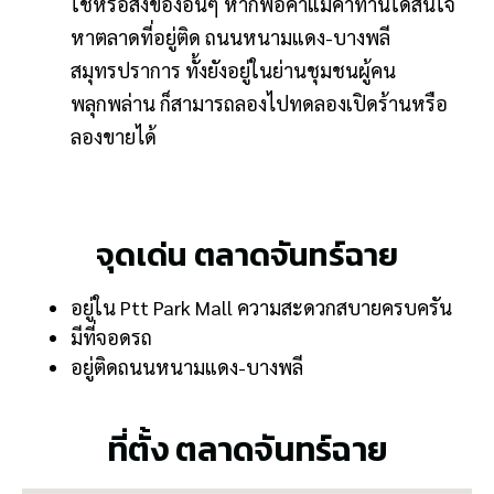
ใช้หรือสิ่งของอื่นๆ หากพ่อค้าแม่ค้าท่านใดสนใจ
หาตลาดที่อยู่ติด ถนนหนามแดง-บางพลี
สมุทรปราการ ทั้งยังอยู่ในย่านชุมชนผู้คน
พลุกพล่าน ก็สามารถลองไปทดลองเปิดร้านหรือ
ลองขายได้
จุดเด่น ตลาดจันทร์ฉาย
อยู่ใน Ptt Park Mall ความสะดวกสบายครบครัน
มีที่จอดรถ
อยู่ติดถนนหนามแดง-บางพลี
ที่ตั้ง ตลาดจันทร์ฉาย