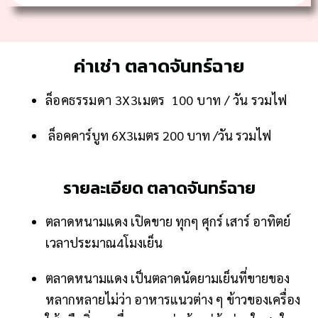
ค่าเช่า ตลาดจันทร์ฉาย
ล็อคธรรมดา 3X3เมตร 100 บาท / วัน
รวมไฟ
ล็อคคาร์บูท 6X3เมตร 200 บาท /วัน รวมไฟ
รายละเอียด ตลาดจันทร์ฉาย
ตลาดหนามแดง เปิดขาย ทุกๆ ศุกร์ เสาร์ อาทิตย์
เวลาประมาณ4โมงเย็น
ตลาดหนามแดง เป็นตลาดนัดยามเย็นที่ขายของ
หลากหลายไม่ว่า อาหารแนวต่าง ๆ ข้าวของเครื่อง