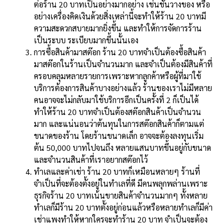
ต่อร้าน 20 บาทเป็นอย่างมากอย่าง เช่นชั้นวางของ หรือ
อย่างเครื่องคิดเงินด้วยสิ่งเหล่านี้จะทำให้ร้าน 20 บาทมี
ความสะดวกสบายมากยิ่งขึ้น และทำให้การจัดการร้าน
เป็นระบบ ระเบียบมากขึ้นนั้นเอง
การซื้อสินค้ามาสต๊อก ร้าน 20 บาทจำเป็นต้องซื้อสินค้า
มาสต๊อกในร้านเป็นจำนวนมาก และจำเป็นต้องมีสินค้าที่
ครอบคลุมหลายรายการเพราะหากลูกค้าหรือผู้ที่มาใช้
บริการต้องการสินค้าบางอย่างแล้ว ร้านของเราไม่มีหลาย
คนอาจจะไม่กลับมาใช้บริการอีกเป็นครั้งที่ 2 ก็เป็นได้
ทำให้ร้าน 20 บาทจำเป็นต้องสต๊อกสินค้าเป็นจำนวน
มาก และแน่นอนว่าต้นทุนในการสต๊อกสินค้าก็ตามแต่
ขนาดของร้าน โดยร้านขนาดเล็ก อาจจะต้องลงทุนเริ่ม
ต้น 50,000 บาทไปจนถึง หลายแสนบาทขึ้นอยู่กับขนาด
และจำนวนสินค้าที่เราอยากสต๊อกไว้
ทำเลและค่าเช่า ร้าน 20 บาทก็เหมือนหลายๆ ร้านที่
จำเป็นที่จะต้องตั้งอยู่ในทำเลที่ดี มีคนพลุกพล่านเพราะ
ธุรกิจร้าน 20 บาทเน้นขายสินค้าจำนวนมากๆ ทั้งหลาย
ทำเลก็มีร้าน 20 บาทตั้งอยู่ก่อนแล้วหรือหลายทำเลก็มีค่า
เช่าแพงทำให้หากใครจะทำร้าน 20 บาท จำเป็นจะต้อง