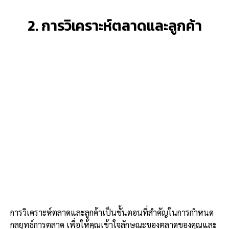
2. การวิเคราะห์ตลาดและลูกค้า
การวิเคราะห์ตลาดและลูกค้าเป็นขั้นตอนที่สำคัญในการกำหนด
กลยุทธ์การตลาด เพื่อให้คุณเข้าใจลักษณะของตลาดของคุณและ